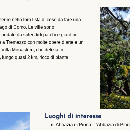
rire nella loro lista di cose da fare una
ago di Como. Le ville sono
rcondate da splendidi parchi e giardini.
otta a Tremezzo con molte opere d’arte e un
 Villa Monastero, che delizia in
, lungo quasi 2 km, ricco di piante
Luoghi di interesse
Abbazia di Piona: L’Abbazia di Piona