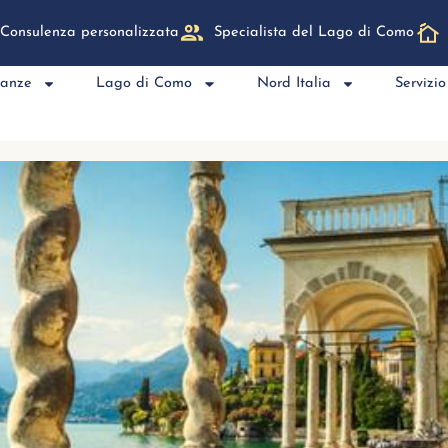
Consulenza personalizzata
Specialista del Lago di Como
canze
Lago di Como
Nord Italia
Servizio