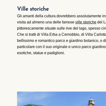
Ville storiche
Gli amanti della cultura dovrebbero assolutamente inse
visita ad almeno una delle famose
ville storiche
del L
pittorescamente situate sulle rive del lago, spesso ci
Che si tratti di Villa Erba a Cernobbio, di Villa Carl
bellissimo e romantico parco e giardino botanico, o di
particolare con il suo originale e unico parco giardino
esotiche, statue e padiglioni.