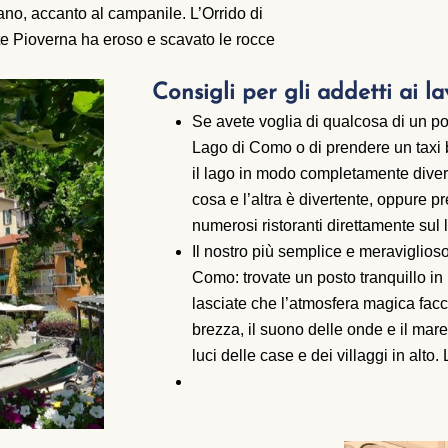
lano, accanto al campanile. L’Orrido di
te Pioverna ha eroso e scavato le rocce
Consigli per gli addetti ai 
Se avete voglia di qualcosa di un po
Lago di Como o di prendere un taxi 
il lago in modo completamente diverso
cosa e l’altra è divertente, oppure 
numerosi ristoranti direttamente sul
Il nostro più semplice e meraviglios
Como: trovate un posto tranquillo in r
lasciate che l’atmosfera magica facc
brezza, il suono delle onde e il mar
luci delle case e dei villaggi in alt