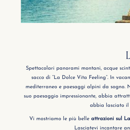
L
Spettacolari panorami montani, acque scintil
sacco di “La Dolce Vita Feeling”. In vaca
mediterraneo e paesaggi alpini da sogno. Non
suo paesaggio impressionante, abbia attratto 
abbia lasciato i
Vi mostriamo le più belle
attrazioni sul 
Lasciatevi incantare an