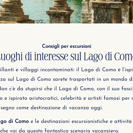
Consigli per escursioni
uoghi di interesse sul Lago di Co
lanti e villaggi incontaminati: il Lago di Como è l’isp
nza sul Lago di Como sarete trasportati in un mondo di 
 c’è da stupirsi che il Lago di Como, con il suo fascin
e ispirato aristocratici, celebrità e artisti famosi per 
l segno come destinazione di vacanza oggi.
Lago di Como
e le destinazioni escursionistiche e attività
che voi da questo fantastico scenario vacanziero.