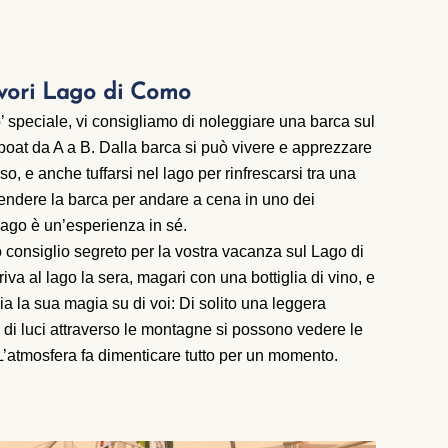
lavori Lago di Como
’ speciale, vi consigliamo di noleggiare
una barca
sul
boat da A a B. Dalla barca si può vivere e apprezzare
, e anche tuffarsi nel lago per rinfrescarsi tra una
prendere la barca per andare a cena in uno dei
 lago è un’esperienza in sé.
o consiglio segreto per la vostra vacanza sul Lago di
iva al lago la sera, magari con una bottiglia di vino, e
ia la sua magia su di voi: Di solito una leggera
e di luci attraverso le montagne si possono vedere le
o. L’atmosfera fa dimenticare tutto per un momento.