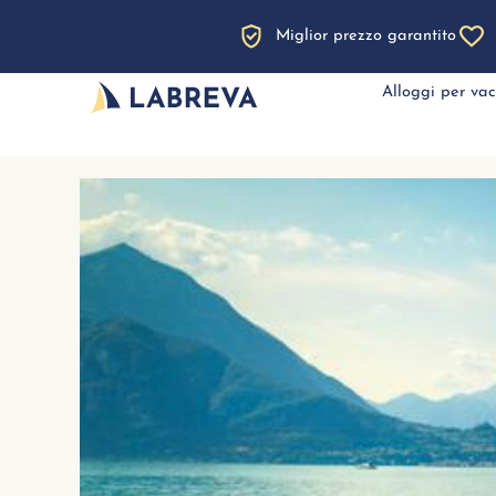
Miglior prezzo garantito
Alloggi per va