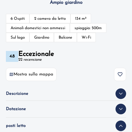
Ampio giardino
6 Ospiti
2 camera da letto
134 m²
Animali domestici non ammessi
spiaggia: 500m
Sul lago
Giardino
Balcone
Wi-Fi
Eccezionale
4.8
22 recensione
Mostra sulla mappa
Descrizione
Dotazione
posti letto