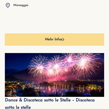
Menaggio
Mehr Infos
Dance & Discoteca sotto le Stelle – Discoteca
sotto le stelle