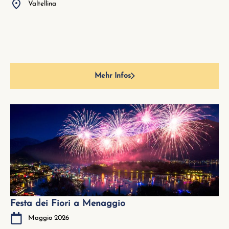
Valtellina
Mehr Infos
Festa dei Fiori a Menaggio
Maggio 2026