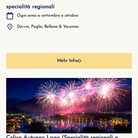
specialità regionali
Ogni anno a settembre e ottobre
Dervio, Peglio, Bellano & Varenna
Mehr Infos
Colico Autunno Lago (Specialità regionali e