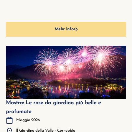
Mehr Infos
Mostra: Le rose da giardino più belle e
profumate
Maggio 2026
ll Giardino della Valle - Cernobbio