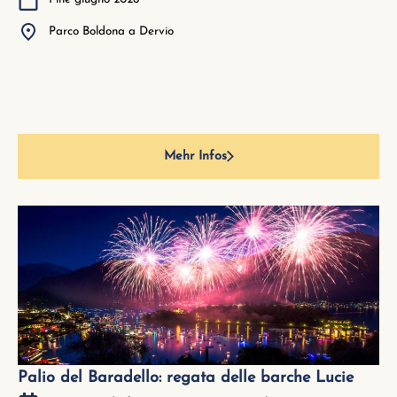
Parco Boldona a Dervio
Mehr Infos
Palio del Baradello: regata delle barche Lucie