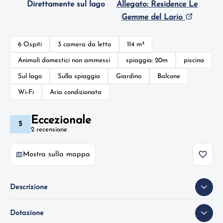
Direttamente sul lago
Allegato: Residence Le
Gemme del Lario
6 Ospiti
3 camera da letto
114 m²
Animali domestici non ammessi
spiaggia: 20m
piscina
Sul lago
Sulla spiaggia
Giardino
Balcone
Wi-Fi
Aria condizionata
Eccezionale
5
2 recensione
Mostra sulla mappa
Descrizione
Dotazione