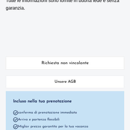
Tutte le informazioni sono fornite in buona fede e senza
garanzia.
Richiesta non vincolante
Unsere AGB
Incluso nella tua prenotazione
conferma di prenotazione immediata
Arrivo e partenza flessibili
Miglior prezzo garantito per la tua vacanza