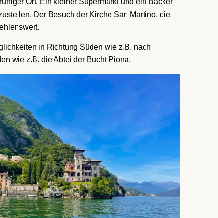
uhiger Ort. Ein kleiner Supermarkt und ein Bäcker
zustellen. Der Besuch der Kirche San Martino, die
fehlenswert.
glichkeiten in Richtung Süden wie z.B. nach
n wie z.B. die Abtei der Bucht Piona.