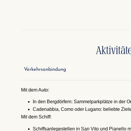
Aktivitä
Verkehrsanbindung
Mit dem Auto:
In den Bergdörfern: Sammelparkplätze in der Or
Cadenabbia, Como oder Lugano: beliebte Ziele
Mit dem Schiff:
Schiffsanlegestellen in San Vito und Pianello 