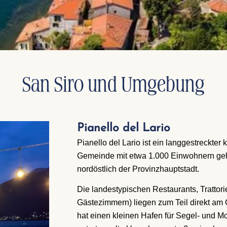
San Siro und Umgebung
Pianello del Lario
Pianello del Lario ist ein langgestreckte
Gemeinde mit etwa 1.000 Einwohnern gehö
nordöstlich der Provinzhauptstadt.
Die landestypischen Restaurants, Trattor
Gästezimmern) liegen zum Teil direkt am
hat einen kleinen Hafen für Segel- und M