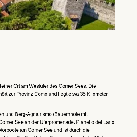
r kleiner Ort am Westufer des Comer Sees. Die
rt zur Provinz Como und liegt etwa 35 Kilometer
ien und Berg-Agriturismo (Bauernhöfe mit
 Comer See an der Uferpromenade. Pianello del Lario
otorboote am Comer See und ist durch die