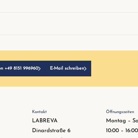
on +49 8151 996960
E-Mail schreiben
Kontakt
Öffnungszeiten
LABREVA
Montag – S
Dinardstraße 6
10:00 – 16:0