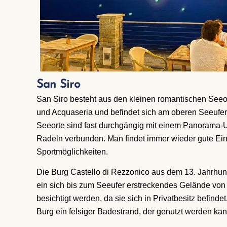
San Siro
San Siro besteht aus den kleinen romantischen Seeo
und Acquaseria und befindet sich am oberen Seeufe
Seeorte sind fast durchgängig mit einem Panorama
Radeln verbunden. Man findet immer wieder gute Ei
Sportmöglichkeiten.
Die Burg Castello di Rezzonico aus dem 13. Jahrhund
ein sich bis zum Seeufer erstreckendes Gelände von 
besichtigt werden, da sie sich in Privatbesitz befindet
Burg ein felsiger Badestrand, der genutzt werden kan