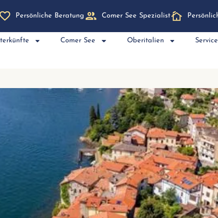
Persönliche Beratung
Comer See Spezialist
Persönli
terkünfte
Comer See
Oberitalien
Servic