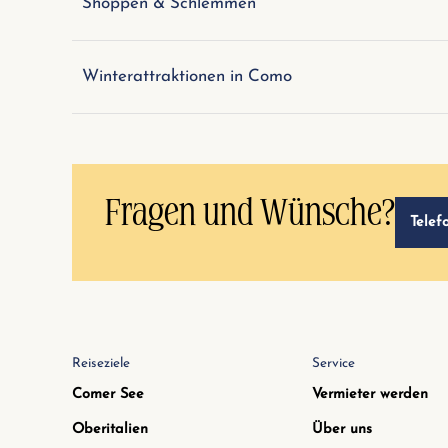
Shoppen & Schlemmen
Winterattraktionen in Como
Fragen und Wünsche?
Telef
Reiseziele
Service
Comer See
Vermieter werden
Oberitalien
Über uns