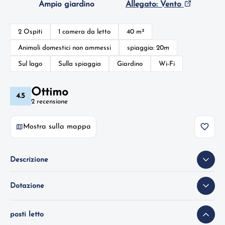
Ampio giardino
Allegato: Vento
2 Ospiti
1 camera da letto
40 m²
Animali domestici non ammessi
spiaggia: 20m
Sul lago
Sulla spiaggia
Giardino
Wi-Fi
Ottimo
4.5
2 recensione
Mostra sulla mappa
Descrizione
Dotazione
posti letto