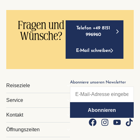
Fragen und
Telefon +49 8151
Wünsche?
996960
E-Mail schreiben
Abonniere unseren Newsletter
Reiseziele
Service
Kontakt
Öffnungszeiten