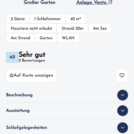
Großer Garten
Anlage: Vento
2 Gäste
1 Schlafzimmer
40 m²
Haustiere nicht erlaubt
Strand: 20m
Am See
Am Strand
Garten
WLAN
Sehr gut
4.5
2 Bewertungen
Auf Karte anzeigen
Beschreibung
Ausstattung
Schlafgelegenheiten