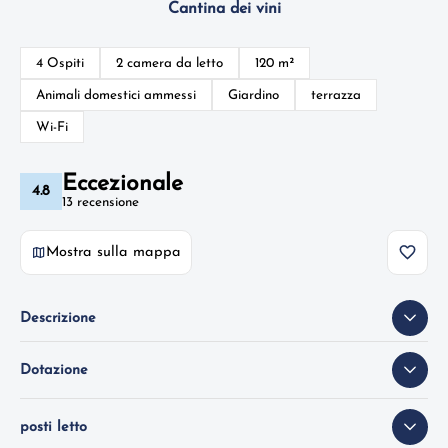
Cantina dei vini
4 Ospiti
2 camera da letto
120 m²
Animali domestici ammessi
Giardino
terrazza
Wi-Fi
Eccezionale
4.8
13 recensione
Mostra sulla mappa
Descrizione
Dotazione
posti letto