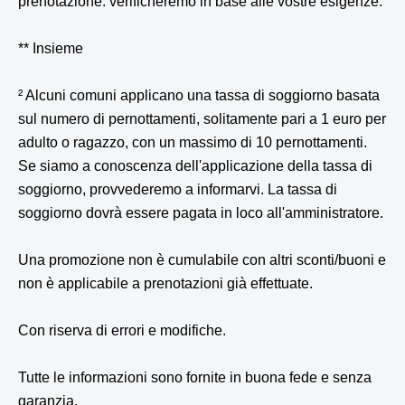
prenotazione: verificheremo in base alle vostre esigenze.
** Insieme
² Alcuni comuni applicano una tassa di soggiorno basata
sul numero di pernottamenti, solitamente pari a 1 euro per
adulto o ragazzo, con un massimo di 10 pernottamenti.
Se siamo a conoscenza dell'applicazione della tassa di
soggiorno, provvederemo a informarvi. La tassa di
soggiorno dovrà essere pagata in loco all'amministratore.
Una promozione non è cumulabile con altri sconti/buoni e
non è applicabile a prenotazioni già effettuate.
Con riserva di errori e modifiche.
Tutte le informazioni sono fornite in buona fede e senza
garanzia.