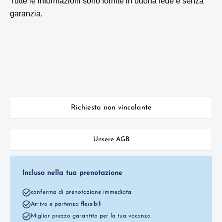
Tutte le informazioni sono fornite in buona fede e senza
garanzia.
Richiesta non vincolante
Unsere AGB
Incluso nella tua prenotazione
conferma di prenotazione immediata
Arrivo e partenza flessibili
Miglior prezzo garantito per la tua vacanza