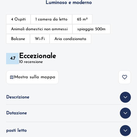
Luminoso e moderno
4 Ospiti
1 camera da letto
65 m²
Animali domestici non ammessi
spiaggia: 500m
Balcone
Wi-Fi
Aria condizionata
Eccezionale
4.7
10 recensione
Mostra sulla mappa
Descrizione
Dotazione
posti letto