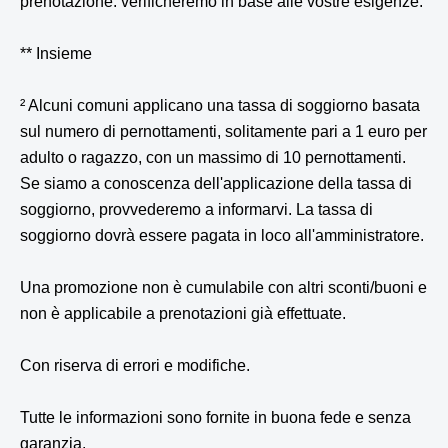
prenotazione: verificheremo in base alle vostre esigenze.
** Insieme
² Alcuni comuni applicano una tassa di soggiorno basata
sul numero di pernottamenti, solitamente pari a 1 euro per
adulto o ragazzo, con un massimo di 10 pernottamenti.
Se siamo a conoscenza dell'applicazione della tassa di
soggiorno, provvederemo a informarvi. La tassa di
soggiorno dovrà essere pagata in loco all'amministratore.
Una promozione non è cumulabile con altri sconti/buoni e
non è applicabile a prenotazioni già effettuate.
Con riserva di errori e modifiche.
Tutte le informazioni sono fornite in buona fede e senza
garanzia.