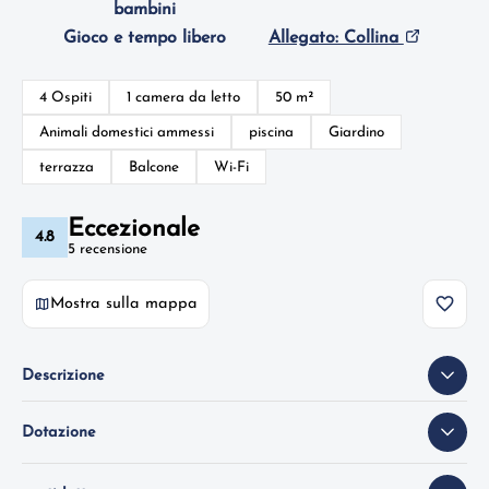
bambini
Gioco e tempo libero
Allegato: Collina
4 Ospiti
1 camera da letto
50 m²
Animali domestici ammessi
piscina
Giardino
terrazza
Balcone
Wi-Fi
Eccezionale
4.8
5 recensione
Mostra sulla mappa
Descrizione
Dotazione