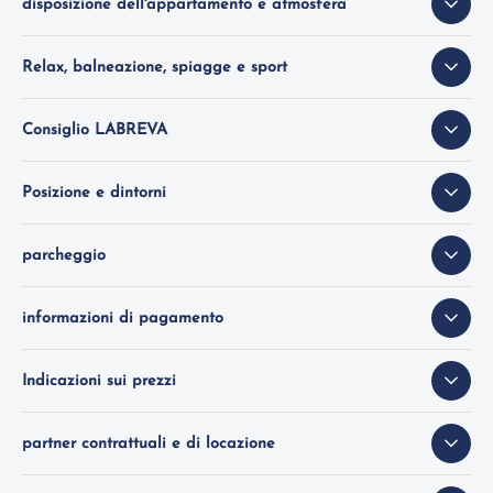
disposizione dell'appartamento e atmosfera
Relax, balneazione, spiagge e sport
Consiglio LABREVA
Posizione e dintorni
parcheggio
informazioni di pagamento
Indicazioni sui prezzi
partner contrattuali e di locazione