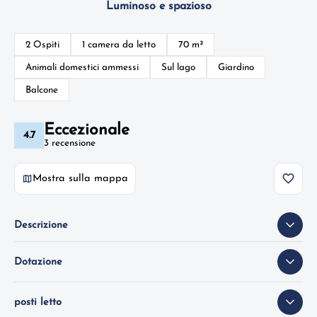
Luminoso e spazioso
2 Ospiti
1 camera da letto
70 m²
Animali domestici ammessi
Sul lago
Giardino
Balcone
Eccezionale
4.7
3 recensione
Mostra sulla mappa
Descrizione
Dotazione
posti letto