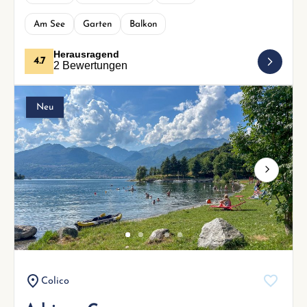
Am See
Garten
Balkon
Herausragend
4.7
2 Bewertungen
Neu
Next
Colico