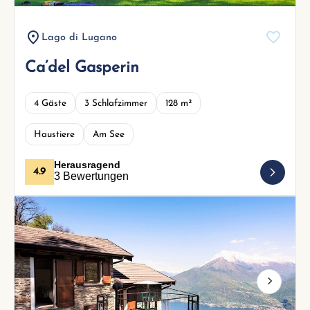
Lago di Lugano
Ca’del Gasperin
4 Gäste
3 Schlafzimmer
128 m²
Haustiere
Am See
Herausragend
4.9
3 Bewertungen
Next