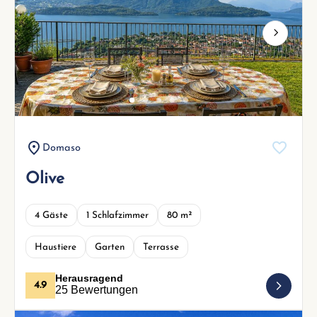
Next
Domaso
Olive
4 Gäste
1 Schlafzimmer
80 m²
Haustiere
Garten
Terrasse
Herausragend
4.9
25 Bewertungen