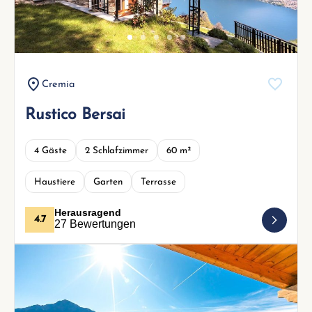
Cremia
Rustico Bersai
4 Gäste
2 Schlafzimmer
60 m²
Haustiere
Garten
Terrasse
Herausragend
4.7
27 Bewertungen