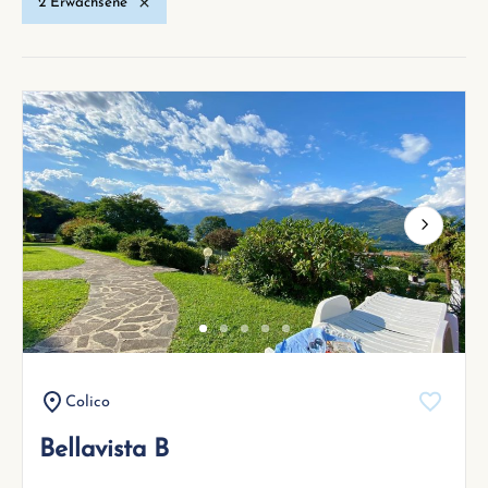
2 Erwachsene
Next
Colico
Bellavista B