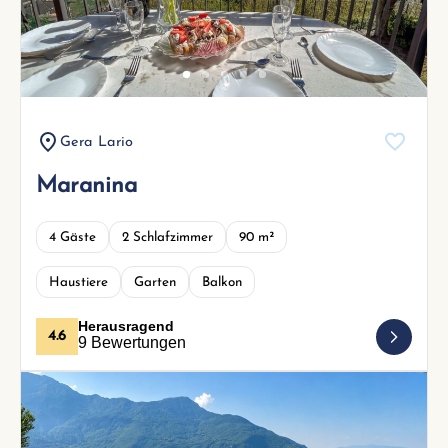
Next
Gera Lario
Maranina
4 Gäste
2 Schlafzimmer
90 m²
Haustiere
Garten
Balkon
Herausragend
4.6
9 Bewertungen