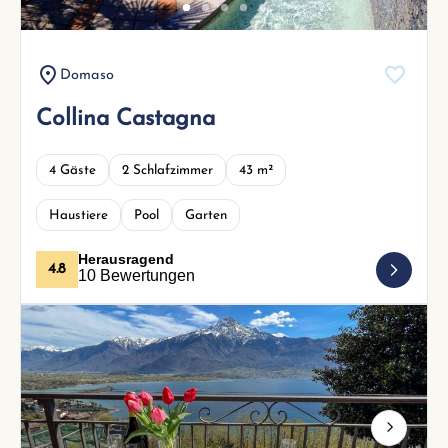
Domaso
Collina Castagna
4 Gäste
2 Schlafzimmer
43 m²
Haustiere
Pool
Garten
Herausragend
4.8
10 Bewertungen