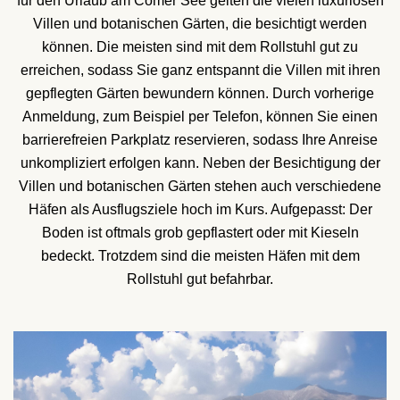
für den Urlaub am Comer See gelten die vielen luxuriösen
Villen und botanischen Gärten, die besichtigt werden
können. Die meisten sind mit dem Rollstuhl gut zu
erreichen, sodass Sie ganz entspannt die Villen mit ihren
gepflegten Gärten bewundern können. Durch vorherige
Anmeldung, zum Beispiel per Telefon, können Sie einen
barrierefreien Parkplatz reservieren, sodass Ihre Anreise
unkompliziert erfolgen kann. Neben der Besichtigung der
Villen und botanischen Gärten stehen auch verschiedene
Häfen als Ausflugsziele hoch im Kurs. Aufgepasst: Der
Boden ist oftmals grob gepflastert oder mit Kieseln
bedeckt. Trotzdem sind die meisten Häfen mit dem
Rollstuhl gut befahrbar.