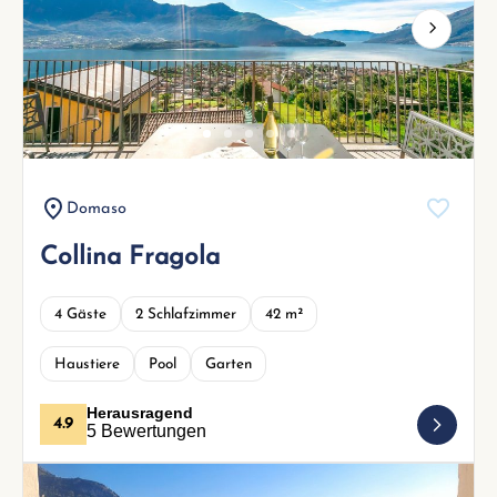
Next
Domaso
Collina Fragola
4 Gäste
2 Schlafzimmer
42 m²
Haustiere
Pool
Garten
Herausragend
4.9
5 Bewertungen