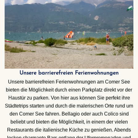
Unsere barrierefreien Ferienwohnungen
Unsere
barrierefreien Ferienwohnungen
am Comer See
bieten die Möglichkeit durch einen Parkplatz direkt vor der
Haustür zu parken. Von hier aus können Sie perfekt ihre
Städtetrips starten und durch die malerischen Orte rund um
den Comer See fahren.
Bellagio
oder auch
Colico
sind
beliebt und bieten die Möglichkeit, in einem der vielen
Restaurants die italienische Küche zu genießen. Abends
locken charmante Bars entlang der Uferpromenaden und