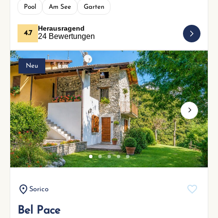
Pool
Am See
Garten
Herausragend
4.7
24 Bewertungen
Neu
Next
Sorico
Bel Pace