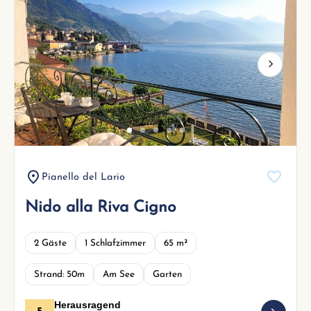
Next
Pianello del Lario
Nido alla Riva Cigno
2 Gäste
1 Schlafzimmer
65 m²
Strand: 50m
Am See
Garten
Herausragend