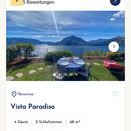
5
5 Bewertungen
Next
Varenna
Vista Paradiso
4 Gäste
2 Schlafzimmer
68 m²