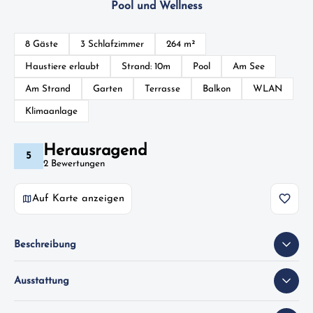
Pool und Wellness
8 Gäste
3 Schlafzimmer
264 m²
Haustiere erlaubt
Strand: 10m
Pool
Am See
Am Strand
Garten
Terrasse
Balkon
WLAN
Klimaanlage
Herausragend
5
2 Bewertungen
Auf Karte anzeigen
Beschreibung
Ausstattung