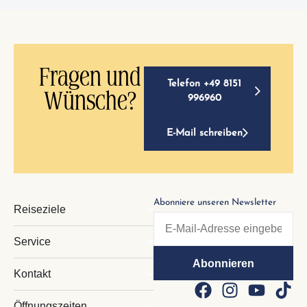
Fragen und
Telefon +49 8151
Wünsche?
996960
E-Mail schreiben
Abonniere unseren Newsletter
Reiseziele
Service
Kontakt
Öffnungszeiten