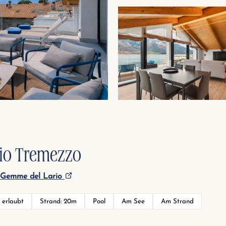
rio Tremezzo
e Gemme del Lario
 erlaubt
Strand: 20m
Pool
Am See
Am Strand