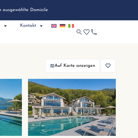
ch ausgewählte Domizile
e
Kontakt
Auf Karte anzeigen