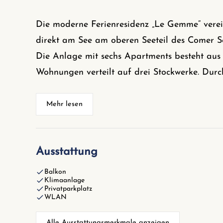
Die moderne Ferienresidenz „Le Gemme“ verei
direkt am See am oberen Seeteil des Comer S
Die Anlage mit sechs Apartments besteht aus 
Wohnungen verteilt auf drei Stockwerke. Durc
Mehr lesen
Ausstattung
Balkon
Klimaanlage
Privatparkplatz
WLAN
Alle Ausstattungsmerkmale anzeigen