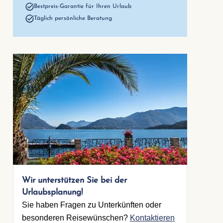
Bestpreis-Garantie für Ihren Urlaub
Täglich persönliche Beratung
2. Schlafzimme
Doppelbett
Breite 170-180 c
Offenes Fußend
Wir unterstützen Sie bei der
Urlaubsplanung!
Sie haben Fragen zu Unterkünften oder
besonderen Reisewünschen?
Kontaktieren