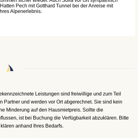
 kommen sicher wieder. Auch Sofia vor Ort sympathisch
r. Hatten Pech mit Gotthard Tunnel bei der Anreise mit
hres Alpenerlebnis.
 gekennzeichnete Leistungen
sind freiwillige und zum Teil
n Partner und werden vor Ort abgerechnet. Sie sind kein
ne Minderung auf den Hausmietpreis. Sollte die
lussen, ist bei Buchung die Verfügbarkeit abzuklären. Bitte
klären anhand Ihres Bedarfs.