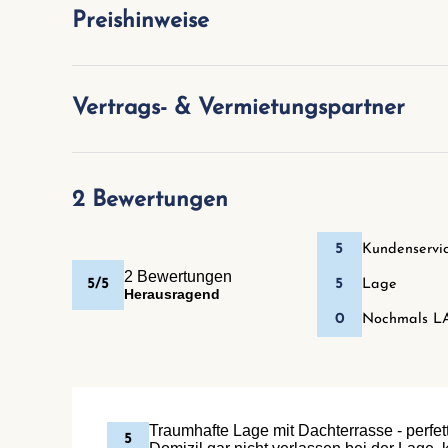
Preishinweise
Vertrags- & Vermietungspartner
2 Bewertungen
5
Kundenservi
2 Bewertungen
5/5
5
Lage
Herausragend
0
Nochmals L
Traumhafte Lage mit Dachterrasse - perfetto
5