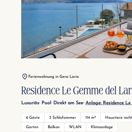
Ferienwohnung in Gera Lario
Residence Le Gemme del La
Luxuriös
Pool
Direkt am See
Anlage: Residence L
6 Gäste
3 Schlafzimmer
114 m²
Haustiere nicht
Garten
Balkon
WLAN
Klimaanlage