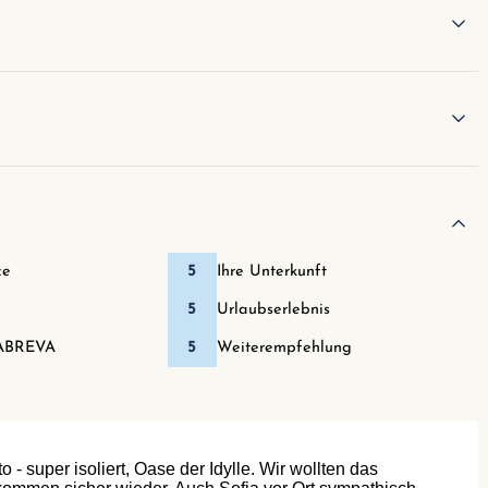
ce
5
Ihre Unterkunft
5
Urlaubserlebnis
ABREVA
5
Weiterempfehlung
 - super isoliert, Oase der Idylle. Wir wollten das