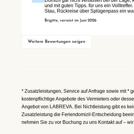
Domizil gar nicht verlassen bei der Lage,
und mit guten Tipps. für uns ein Volltreffe
Stau, Rückreise über Splügenpass ein wa
Brigitte, verreist im Juni 2026
Weitere Bewertungen zeigen
* Zusatzleistungen, Service auf Anfrage sowie mit *
kostenpflichtige Angebote des Vermieters oder desse
Angebot von LABREVA. Bei Nichtleistung gibt es kei
Zusatzleistung die Feriendomizil-Entscheidung beeinf
nehmen Sie zu vor Buchung zu uns Kontakt auf – wir 