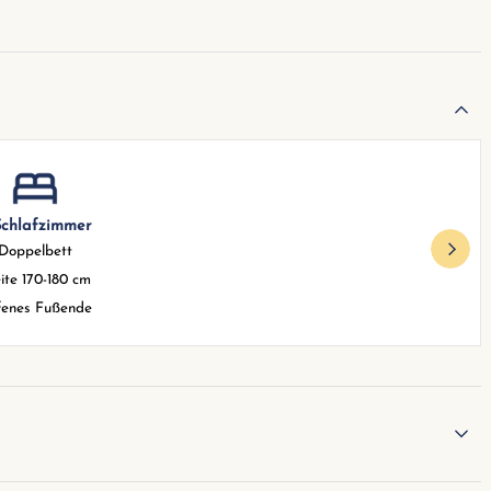
 Schlafzimmer
Doppelbett
ite 170-180 cm
fenes Fußende