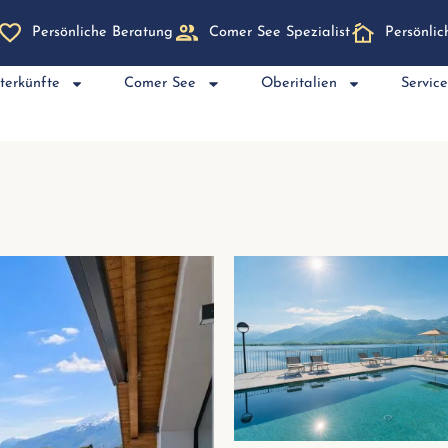
Persönliche Beratung
Comer See Spezialist
Persönli
terkünfte
Comer See
Oberitalien
Servic