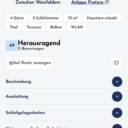
Zwischen Weinfeldern
Anlage: Pretore
4 Gäste
2 Schlafzimmer
75 m²
Haustiere erlaubt
Pool
Terrasse
Balkon
WLAN
Herausragend
4.9
13 Bewertungen
Auf Karte anzeigen
Beschreibung
Ausstattung
Schlafgelegenheiten