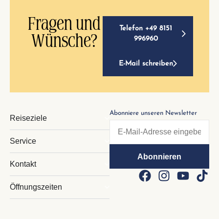
Fragen und
Telefon +49 8151
Wünsche?
996960
E-Mail schreiben
Abonniere unseren Newsletter
Reiseziele
Service
Kontakt
Öffnungszeiten