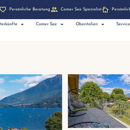
Persönliche Beratung
Comer See Spezialist
Persönli
terkünfte
Comer See
Oberitalien
Servic