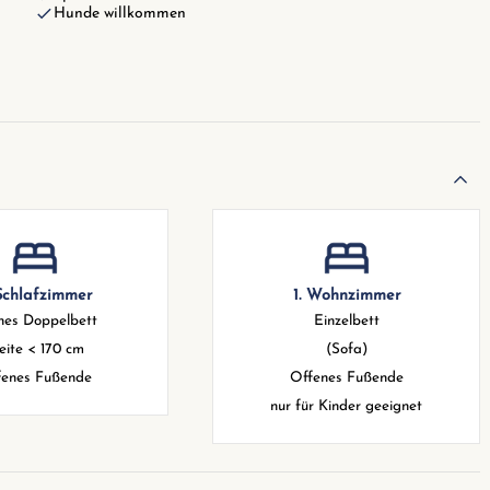
Hunde willkommen
Schlafzimmer
1. Wohnzimmer
nes Doppelbett
Einzelbett
eite < 170 cm
(Sofa)
fenes Fußende
Offenes Fußende
nur für Kinder geeignet