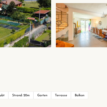
aubt
Strand: 20m
Garten
Terrasse
Balkon