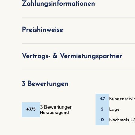
Zahlungsinformationen
Preishinweise
Vertrags- & Vermietungspartner
3 Bewertungen
4.7
Kundenservi
3 Bewertungen
4.7/5
5
Lage
Herausragend
0
Nochmals L