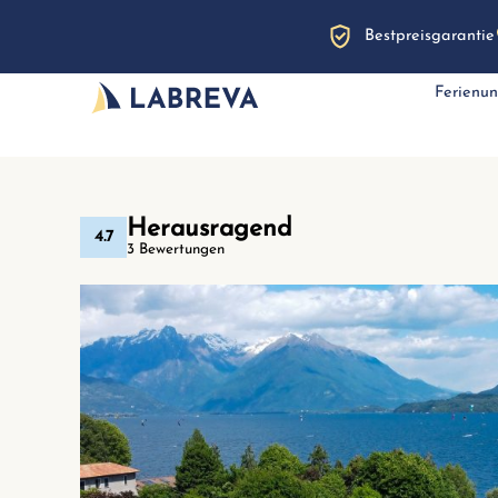
Bestpreisgarantie
Ferienun
Herausragend
4.7
3 Bewertungen