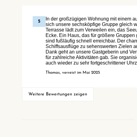
In der großzügigen Wohnung mit einem 
5
sich unsere sechsköpfige Gruppe gleich wo
Terrasse lädt zum Verweilen ein, das Seeuf
Ecke. Ein Haus, das für größere Gruppen 
sind fußläufig schnell erreichbar. Der cha
Schiffsausflüge zu sehenswerten Zielen 
Dank geht an unsere Gastgeberin und Verm
für zahlreiche Aktivitäten gab. Sie organis
auch wieder zu sehr fortgeschrittener Uhrze
Thomas, verreist im Mai 2025
Weitere Bewertungen zeigen