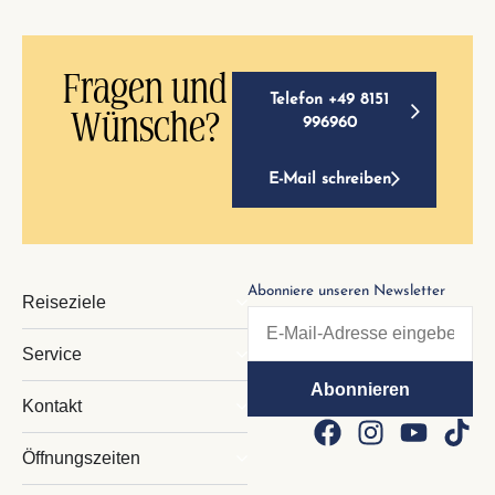
Fragen und
Telefon +49 8151
Wünsche?
996960
E-Mail schreiben
Abonniere unseren Newsletter
Reiseziele
Service
Kontakt
Öffnungszeiten