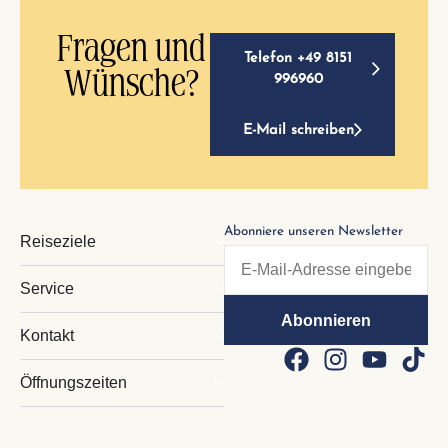
Fragen und
Telefon +49 8151
Wünsche?
996960
E-Mail schreiben
Abonniere unseren Newsletter
Reiseziele
Service
Kontakt
Öffnungszeiten