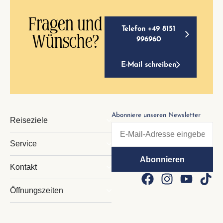
Fragen und
Telefon +49 8151
Wünsche?
996960
E-Mail schreiben
Abonniere unseren Newsletter
Reiseziele
Service
Kontakt
Öffnungszeiten