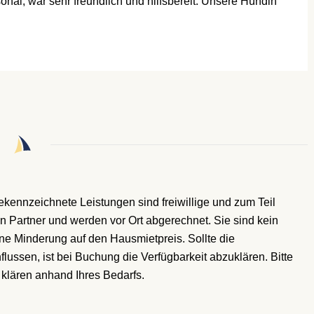
nal, war sehr freundlich und hilfsbereit. Unsere Hündin
 gekennzeichnete Leistungen
sind freiwillige und zum Teil
n Partner und werden vor Ort abgerechnet. Sie sind kein
ne Minderung auf den Hausmietpreis. Sollte die
lussen, ist bei Buchung die Verfügbarkeit abzuklären. Bitte
klären anhand Ihres Bedarfs.