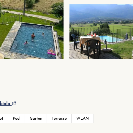
biola
bt
Pool
Garten
Terrasse
WLAN