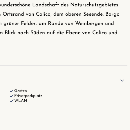
 wunderschöne Landschaft des Naturschutzgebietes
m Ortsrand von Colico, dem oberen Seeende. Borgo
ten grüner Felder, am Rande von Weinbergen und
em Blick nach Süden auf die Ebene von Colico und
...
Garten
Privatparkplatz
WLAN