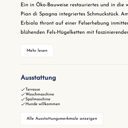
Ein in Öko-Bauweise restauriertes und in die
Pian di Spagna integriertes Schmuckstück. A
Erbiola thront auf einer Felserhebung inmit
blühenden Fels-Hügelketten mit faszinierend
Mehr lesen
Ausstattung
Terrasse
Waschmaschine
Spülmaschine
Hunde willkommen
Alle Ausstattungsmerkmale anzeigen