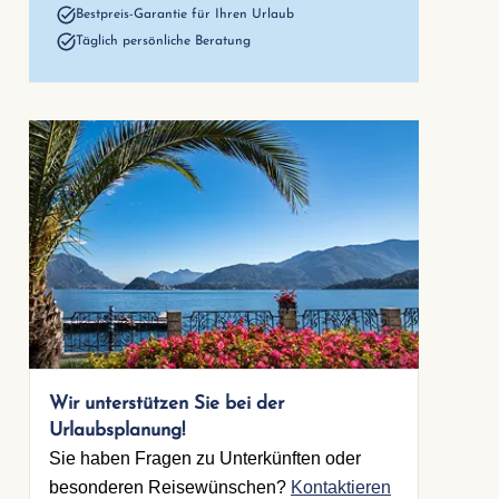
Bestpreis-Garantie für Ihren Urlaub
Täglich persönliche Beratung
1. Schlafzimme
Einzelbett
Offenes Fußend
Wir unterstützen Sie bei der
Urlaubsplanung!
Sie haben Fragen zu Unterkünften oder
besonderen Reisewünschen?
Kontaktieren