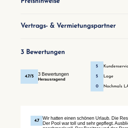
Preishinweise
Vertrags- & Vermietungspartner
3 Bewertungen
5
Kundenservi
3 Bewertungen
4.7/5
5
Lage
Herausragend
0
Nochmals L
Wir hatten einen schönen Urlaub. Die Re
4.7
Der Pool war toll und sehr gepflegt. Ausbl