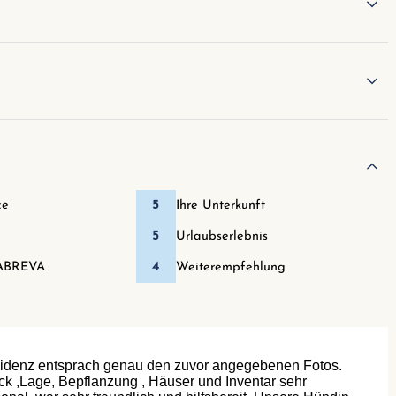
ce
5
Ihre Unterkunft
5
Urlaubserlebnis
ABREVA
4
Weiterempfehlung
sidenz entsprach genau den zuvor angegebenen Fotos.
ick ,Lage, Bepflanzung , Häuser und Inventar sehr