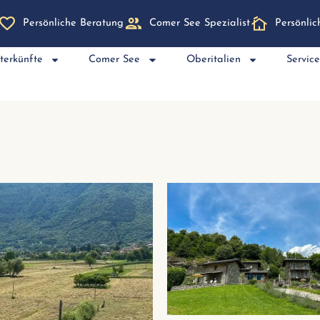
Persönliche Beratung
Comer See Spezialist
Persönli
terkünfte
Comer See
Oberitalien
Servic