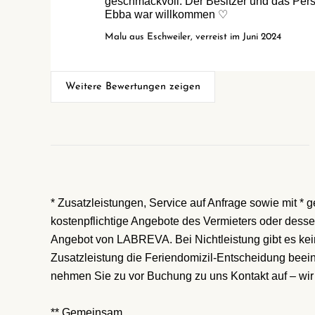
geschmackvoll. Der Besitzer und das Perso
Ebba war willkommen ♡
Malu aus Eschweiler, verreist im Juni 2024
Weitere Bewertungen zeigen
* Zusatzleistungen, Service auf Anfrage sowie mit *
kostenpflichtige Angebote des Vermieters oder desse
Angebot von LABREVA. Bei Nichtleistung gibt es kei
Zusatzleistung die Feriendomizil-Entscheidung beeinf
nehmen Sie zu vor Buchung zu uns Kontakt auf – wir 
** Gemeinsam