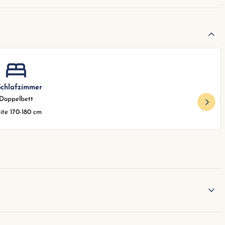
 Schlafzimmer
Doppelbett
ite 170-180 cm