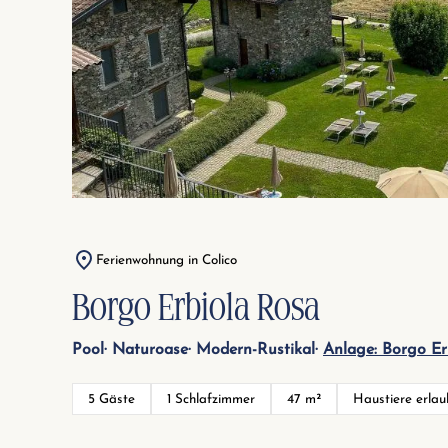
Ferienwohnung in Colico
Borgo Erbiola Rosa
Pool
Naturoase
Modern-Rustikal
Anlage: Borgo Er
5 Gäste
1 Schlafzimmer
47 m²
Haustiere erlau