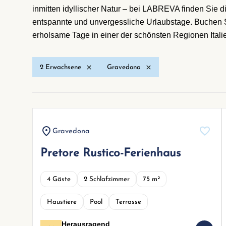
inmitten idyllischer Natur – bei LABREVA finden Sie d
entspannte und unvergessliche Urlaubstage. Buchen S
erholsame Tage in einer der schönsten Regionen Itali
2 Erwachsene
Gravedona
Gravedona
Pretore Rustico-Ferienhaus
4 Gäste
2 Schlafzimmer
75 m²
Haustiere
Pool
Terrasse
Herausragend