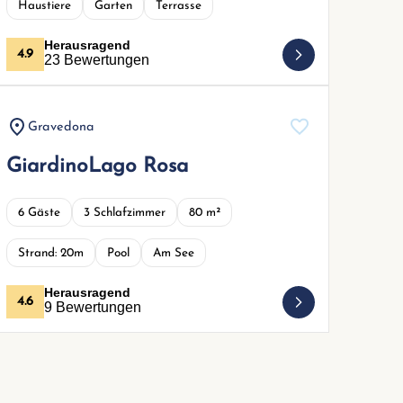
Haustiere
Garten
Terrasse
Herausragend
4.9
23 Bewertungen
Gravedona
GiardinoLago Rosa
6 Gäste
3 Schlafzimmer
80 m²
Strand: 20m
Pool
Am See
Herausragend
4.6
9 Bewertungen