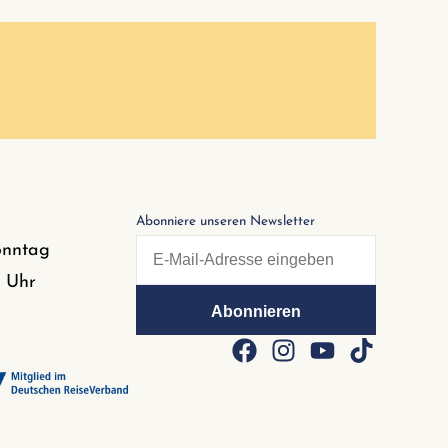
Abonniere unseren Newsletter
onntag
0 Uhr