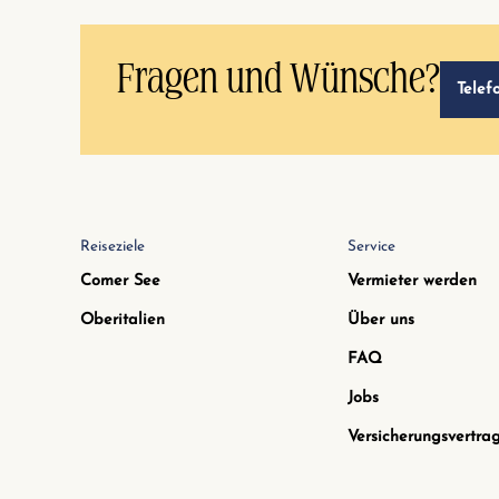
Fragen und Wünsche?
Telef
Reiseziele
Service
Comer See
Vermieter werden
Oberitalien
Über uns
FAQ
Jobs
Versicherungsvertra