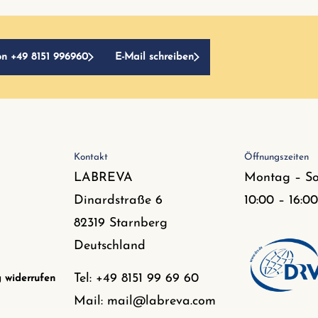
on +49 8151 996960
E-Mail schreiben
Kontakt
Öffnungszeiten
LABREVA
Montag – S
Dinardstraße 6
10:00 – 16:0
82319 Starnberg
Deutschland
Tel: +49 8151 99 69 60
g widerrufen
Mail: mail@labreva.com