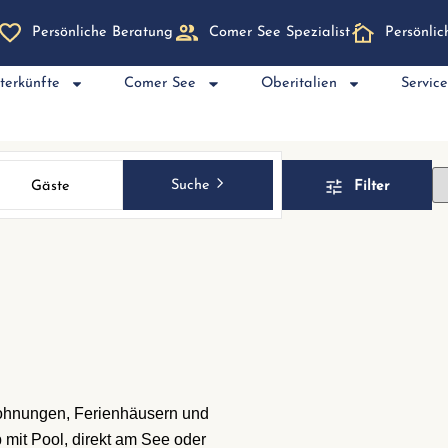
Persönliche Beratung
Comer See Spezialist
Persönli
terkünfte
Comer See
Oberitalien
Servic
Suche
Gäste
Filter
wohnungen, Ferienhäusern und
 mit Pool, direkt am See oder